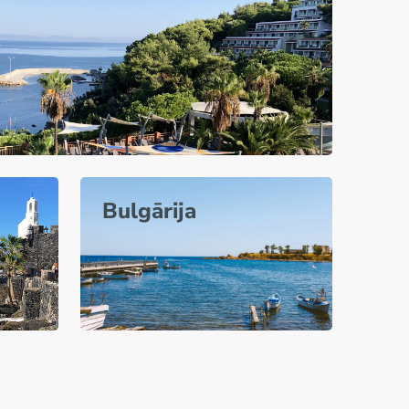
Bulgārija