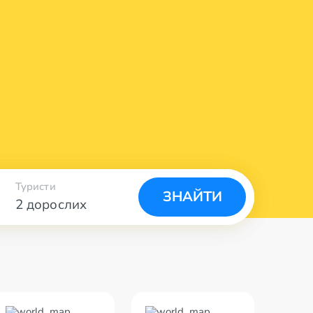
Туристи
ЗНАЙТИ
2 дорослих