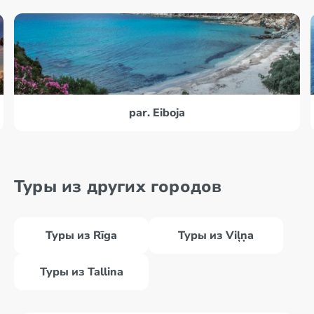
par. Eiboja
Туры из других городов
Туры из Rīga
Туры из Viļņa
Туры из Tallina