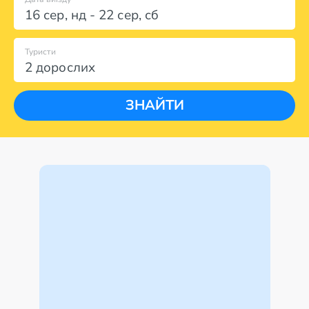
16 сер
,
нд
-
22 сер
,
сб
Туристи
2 дорослих
ЗНАЙТИ