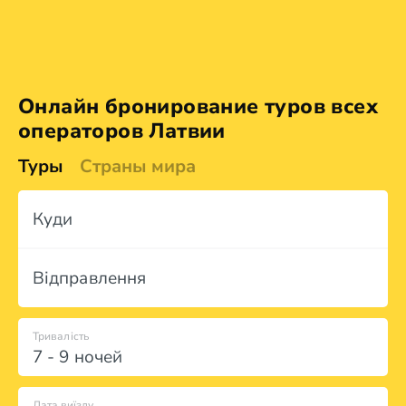
Онлайн бронирование туров всех
операторов Латвии
Туры
Страны мира
Куди
Відправлення
Тривалість
7 - 9 ночей
Дата виїзду