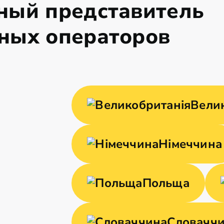
ный представитель
ных операторов
Вели
Німеччина
Польща
Словачч