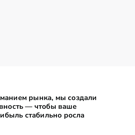
иманием рынка, мы создали
ивность — чтобы ваше
рибыль стабильно росла