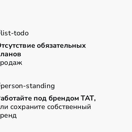
тсутствие обязательных
планов
продаж
аботайте под брендом ТАТ,
ли сохраните собственный
ренд