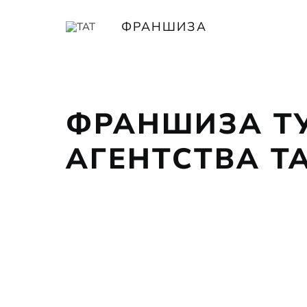
ФРАНШИЗА
ФРАНШИЗА Т
АГЕНТСТВА Т