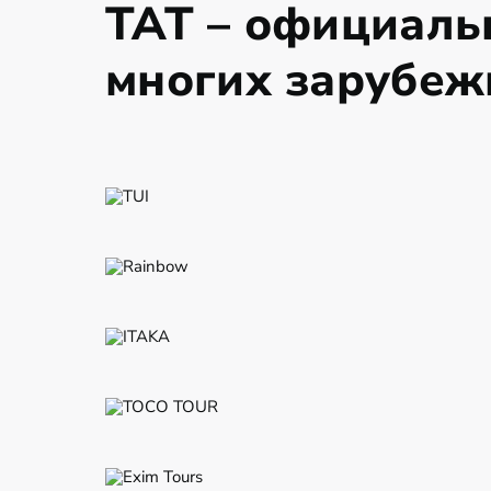
TAT – официаль
многих зарубеж