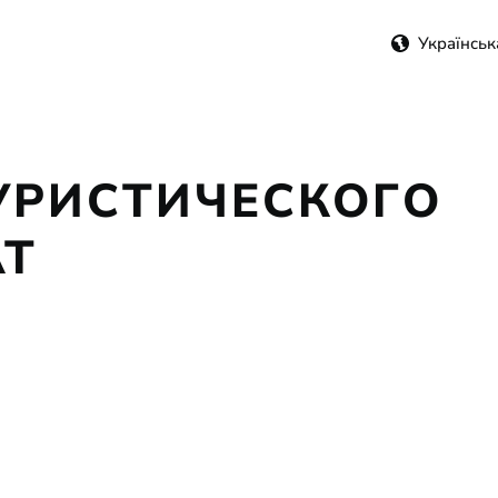
Українськ
УРИСТИЧЕСКОГО
АТ