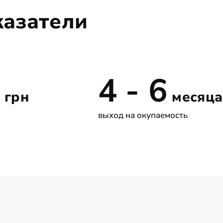
казатели
4 - 6
 грн
месяца
выход на окупаемость