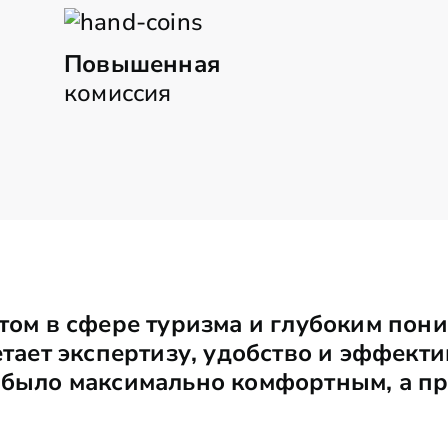
Повышенная
комиссия
ом в сфере туризма и глубоким пон
етает экспертизу, удобство и эффект
 было максимально комфортным, а п