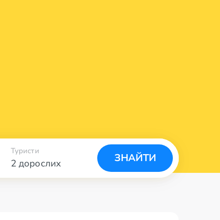
Туристи
ЗНАЙТИ
2 дорослих