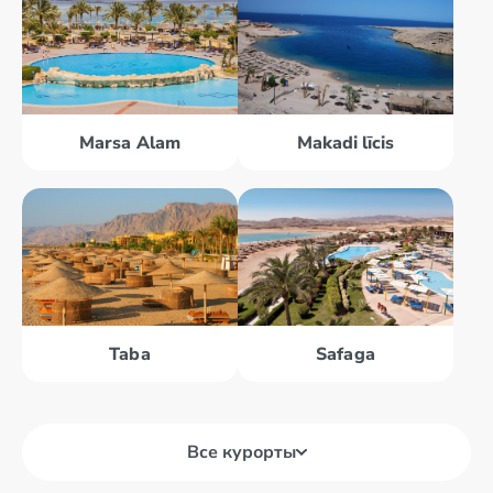
Marsa Alam
Makadi līcis
Taba
Safaga
Все курорты