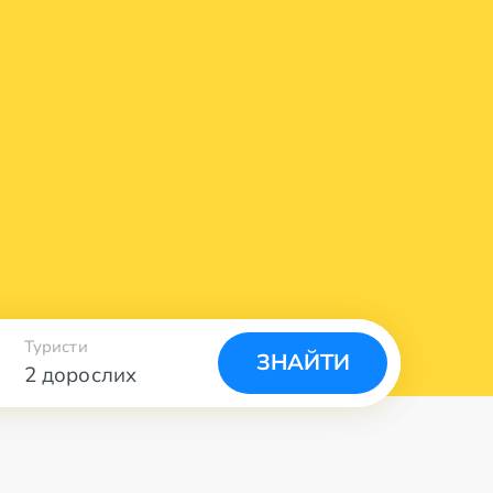
Туристи
ЗНАЙТИ
2 дорослих