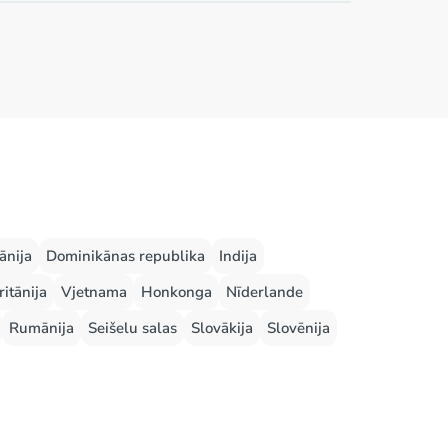
ānija
Dominikānas republika
Indija
ritānija
Vjetnama
Honkonga
Nīderlande
Rumānija
Seišelu salas
Slovākija
Slovēnija