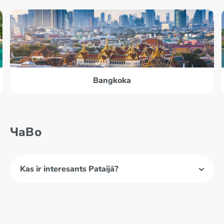
Bangkoka
ЧаВо
Kas ir interesants Pataijā?