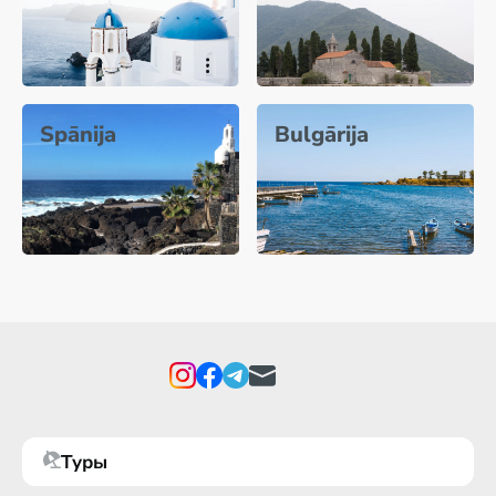
Spānija
Bulgārija
Туры