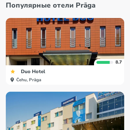
Популярные отели Prāga
8.7
Duo Hotel
Čehu, Prāga