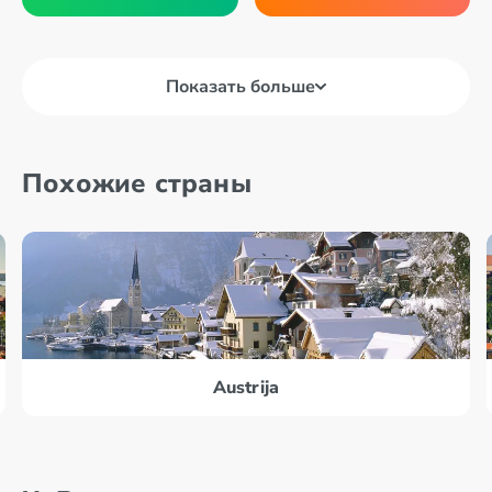
Показать больше
Похожие страны
Austrija