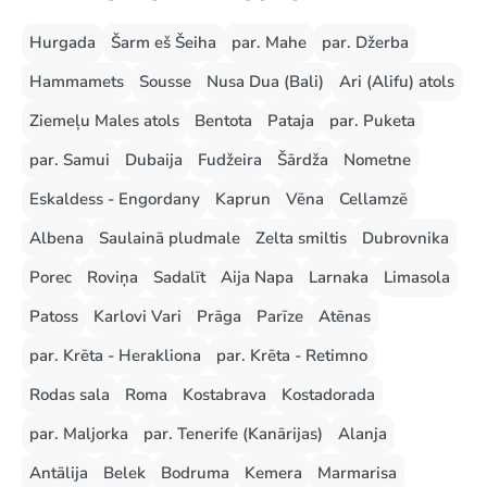
Hurgada
Šarm eš Šeiha
par. Mahe
par. Džerba
Hammamets
Sousse
Nusa Dua (Bali)
Ari (Alifu) atols
Ziemeļu Males atols
Bentota
Pataja
par. Puketa
par. Samui
Dubaija
Fudžeira
Šārdža
Nometne
Eskaldess - Engordany
Kaprun
Vēna
Cellamzē
Albena
Saulainā pludmale
Zelta smiltis
Dubrovnika
Porec
Roviņa
Sadalīt
Aija Napa
Larnaka
Limasola
Patoss
Karlovi Vari
Prāga
Parīze
Atēnas
par. Krēta - Herakliona
par. Krēta - Retimno
Rodas sala
Roma
Kostabrava
Kostadorada
par. Maljorka
par. Tenerife (Kanārijas)
Alanja
Antālija
Belek
Bodruma
Kemera
Marmarisa