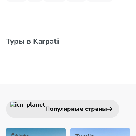
Туры в Karpati
Популярные страны