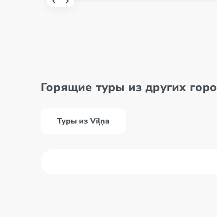
Горящие туры из других гор
Туры из Viļņa