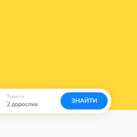
Туристи
ЗНАЙТИ
2 дорослих