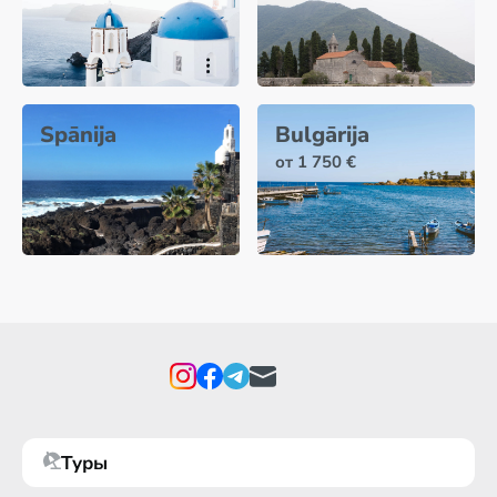
Spānija
Bulgārija
от 1 750 €
Туры