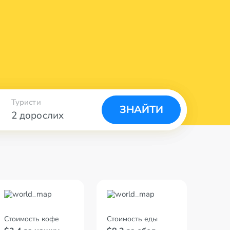
Туристи
ЗНАЙТИ
2 дорослих
Стоимость кофе
Стоимость еды