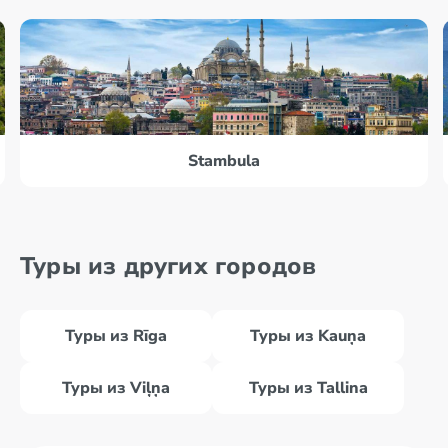
Stambula
Туры из других городов
Туры из Rīga
Туры из Kauņa
Туры из Viļņa
Туры из Tallina