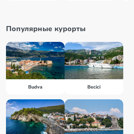
Популярные курорты
Budva
Becici