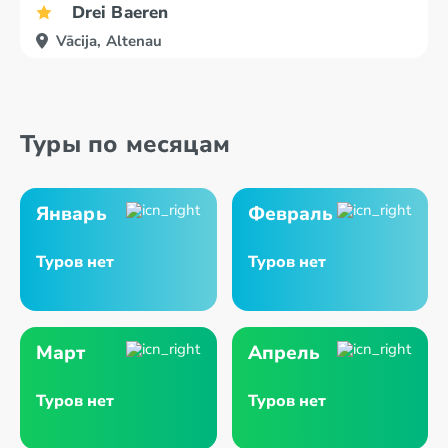
Drei Baeren
Vācija, Altenau
Туры по месяцам
Январь
Февраль
Туров нет
Туров нет
Март
Апрель
Туров нет
Туров нет