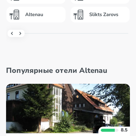
Altenau
Slikts Zarovs
Популярные отели Altenau
8.5