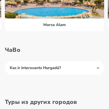
Marsa Alam
ЧаВо
Kas ir interesants Hurgadā?
Туры из других городов