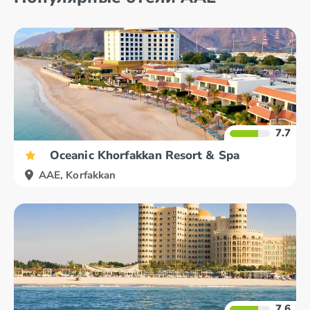
7.7
Oceanic Khorfakkan Resort & Spa
AAE, Korfakkan
7.6