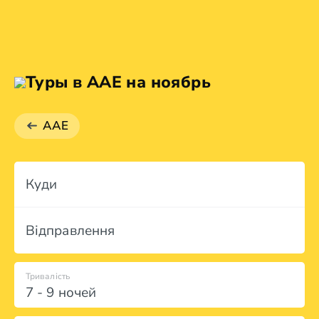
Туры в AAE на ноябрь
AAE
Куди
Відправлення
Тривалість
7 - 9 ночей