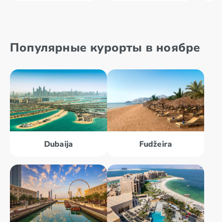
Популярные курорты в ноябре
Dubaija
Fudžeira