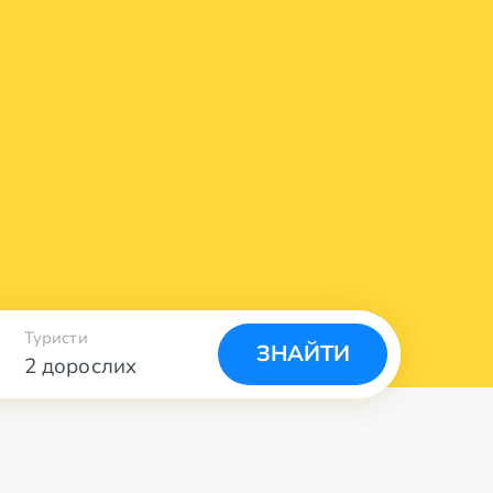
Туристи
ЗНАЙТИ
2 дорослих