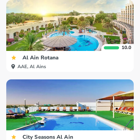
10.0
Al Ain Rotana
AAE, Al Ains
City Seasons Al Ain