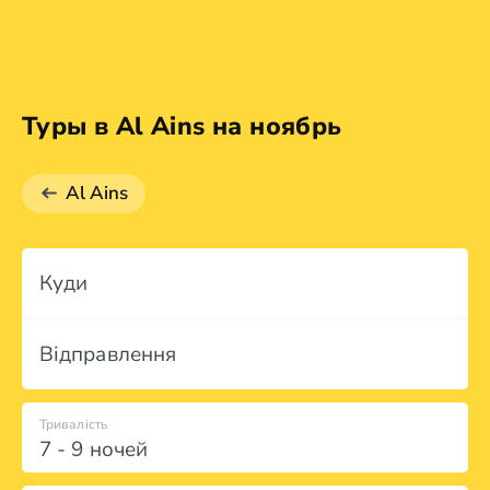
Туры в Al Ains на ноябрь
Al Ains
Куди
Відправлення
Тривалість
7 - 9 ночей