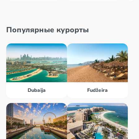
Популярные курорты
Dubaija
Fudžeira