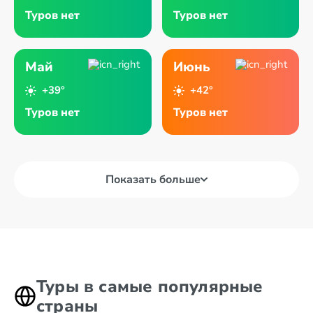
Туров нет
Туров нет
Май
Июнь
+39°
+42°
Туров нет
Туров нет
Показать больше
Туры в самые популярные
страны