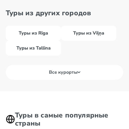
Туры из других городов
Туры из Rīga
Туры из Viļņa
Туры из Tallina
Все курорты
Туры в самые популярные
страны