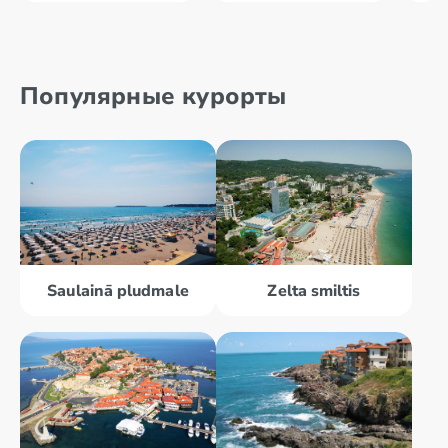
Популярные курорты
Saulainā pludmale
Zelta smiltis