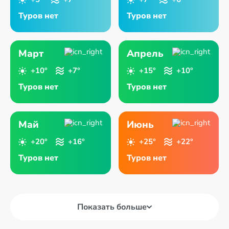
Туров нет
Туров нет
Март
Апрель
+10°
+7°
+15°
+10°
Туров нет
Туров нет
Май
Июнь
+20°
+16°
+25°
+22°
Туров нет
Туров нет
Показать больше