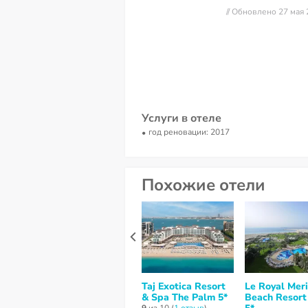
// Обновлено 27 мая
Услуги в отеле
год реновации: 2017
Похожие отели
Taj Exotica Resort
Le Royal Mer
& Spa The Palm 5*
Beach Resort