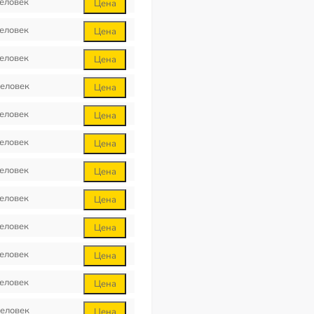
еловек
Цена
еловек
Цена
еловек
Цена
еловек
Цена
еловек
Цена
еловек
Цена
еловек
Цена
еловек
Цена
еловек
Цена
еловек
Цена
еловек
Цена
еловек
Цена