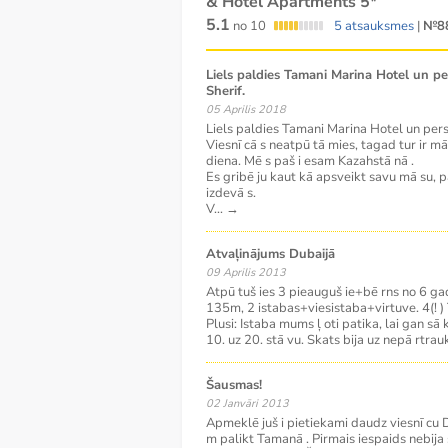
& Hotel Apartments 5*
5.1
no 10
5 atsauksmes
|
№8
Liels paldies Tamani Marina Hotel un personīgi vadītājam
Sherif.
05 Aprilis 2018
Liels paldies Tamani Marina Hotel un perso
Viesnī cā s neatpū tā mies, tagad tur ir mā
diena. Mē s paš i esam Kazahstā nā .
Es gribē ju kaut kā apsveikt savu mā su, p
izdevā s.
V
...
→
Atvaļinājums Dubaijā
09 Aprilis 2013
Atpū tuš ies 3 pieauguš ie+bē rns no 6 gad
135m, 2 istabas+viesistaba+virtuve. 4(! ) 
Plusi: Istaba mums ļ oti patika, lai gan sā k
10. uz 20. stā vu. Skats bija uz nepā rtrau
Šausmas!
02 Janvāri 2013
Apmeklē juš i pietiekami daudz viesnī cu 
m palikt Tamanā . Pirmais iespaids nebija sli