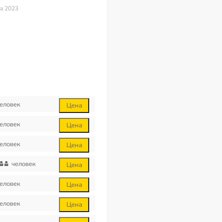
та 2023
еловек
Цена
еловек
Цена
еловек
Цена
человек
Цена
еловек
Цена
еловек
Цена