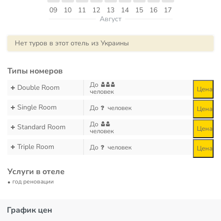
09
10
11
12
13
14
15
16
17
Август
Нет туров в этот отель из Украины
Типы номеров
До
Double Room
Цена
человек
Single Room
До
человек
Цена
До
Standard Room
Цена
человек
Triple Room
До
человек
Цена
Услуги в отеле
год реновации
График цен