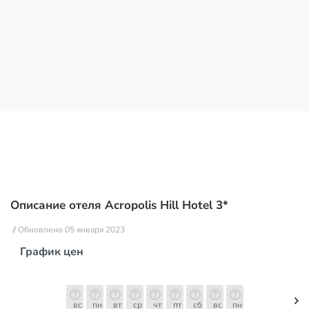
Описание отеля Acropolis Hill Hotel 3*
// Обновлено 05 января 2023
График цен
вс
пн
вт
ср
чт
пт
сб
вс
пн