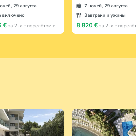
ночей, 29 августа
7 ночей, 29 августа
е включено
Завтраки и ужины
5 €
8 820 €
за 2-х с перелётом из Viļņa
за 2-х с перелётом из