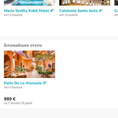
Macia Sevilla Kubb Hotel 4*
Catalonia Santa Justa 4*
Ca
нет отзывов
нет отзывов
не
Ближайшие отели
Patio De La Alameda 3*
нет отзывов
989 €
за 7 ночей / 8 дней