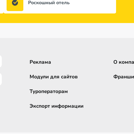
Роскошный отель
Реклама
О комп
Модули для сайтов
Франши
Туроператорам
Экспорт информации