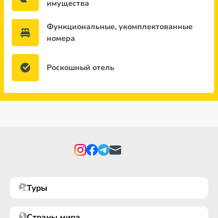
имущества
Функциональные, укомплектованные
номера
Роскошный отель
Туры
Страны мира