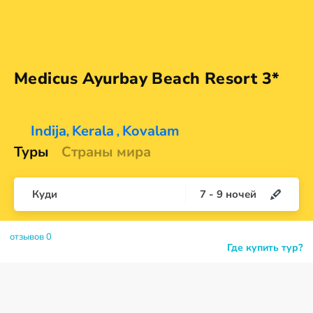
Medicus Ayurbay Beach
Resort 3*
Indija
Kerala
Kovalam
,
,
Туры
Страны мира
Куди
7
-
9
ночей
отзывов 0
Где купить тур?