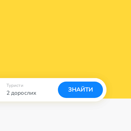
Туристи
ЗНАЙТИ
2 дорослих