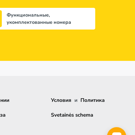
Функциональные,
укомплектованные номера
ании
Условия
и
Политика
за
Svetainės schema