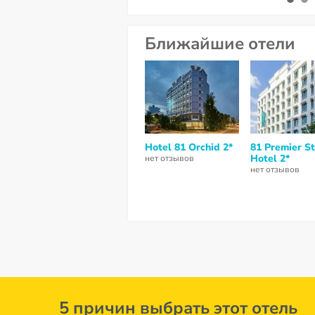
Ближайшие отели
Hotel 81 Orchid 2*
81 Premier St
Hotel 2*
нет отзывов
нет отзывов
5 причин выбрать этот отель