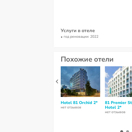
Услуги в отеле
год реновации: 2022
Похожие отели
Hotel 81 Orchid 2*
81 Premier St
Hotel 2*
нет отзывов
нет отзывов