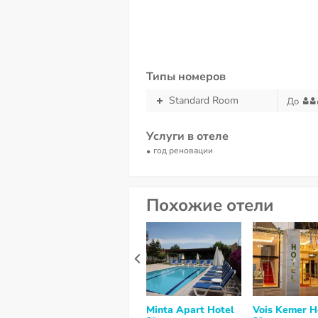
Типы номеров
Standard Room
До
Услуги в отеле
год реновации
Похожие отели
Minta Apart Hotel
Vois Kemer H