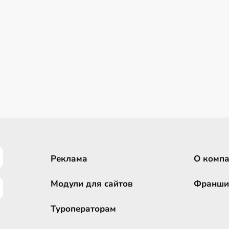
Реклама
О комп
Модули для сайтов
Франши
Туроператорам