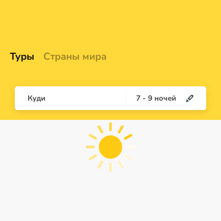
Туры
Страны мира
Куди
7
-
9
ночей