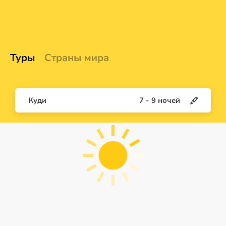
Туры
Страны мира
Куди
7
-
9
ночей