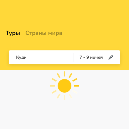
Туры
Страны мира
Куди
7
-
9
ночей