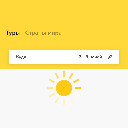
Туры
Страны мира
Куди
7
-
9
ночей