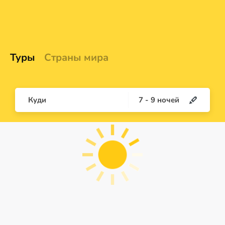
Туры
Страны мира
Куди
7
-
9
ночей