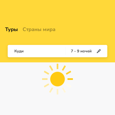
Туры
Страны мира
Куди
7
-
9
ночей