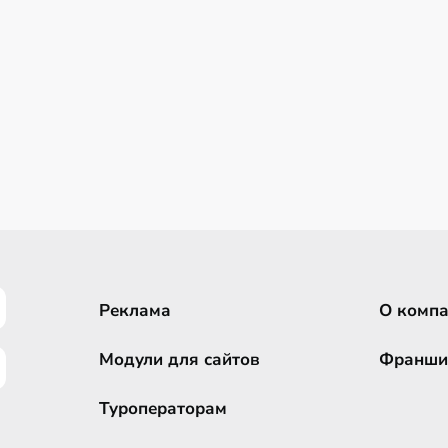
Реклама
О комп
Модули для сайтов
Франши
Туроператорам