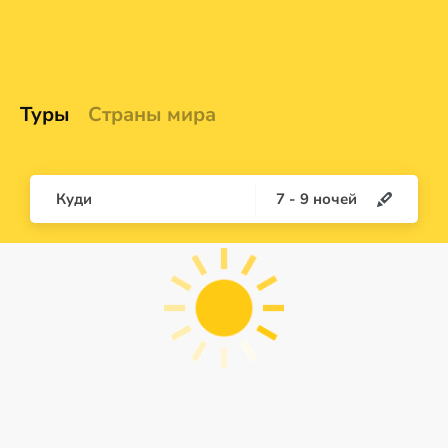
Туры
Страны мира
Куди
7
-
9
ночей