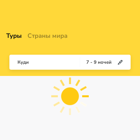
Туры
Страны мира
Куди
7
-
9
ночей