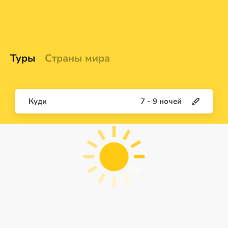
Туры
Страны мира
Куди
7
-
9
ночей