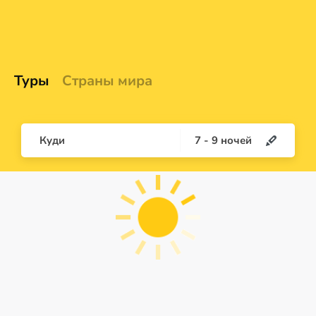
Туры
Страны мира
Куди
7
-
9
ночей