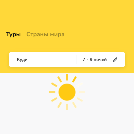
Туры
Страны мира
Куди
7
-
9
ночей