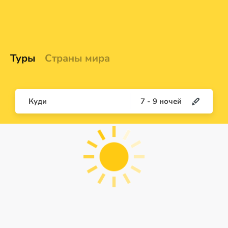
Туры
Страны мира
Куди
7
-
9
ночей