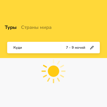
Туры
Страны мира
Куди
7
-
9
ночей