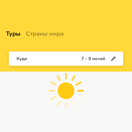
Туры
Страны мира
Куди
7
-
9
ночей