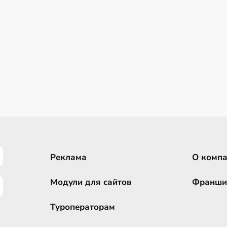
Реклама
О комп
Модули для сайтов
Франши
Туроператорам