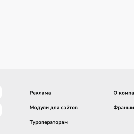
Реклама
О комп
Модули для сайтов
Франши
Туроператорам